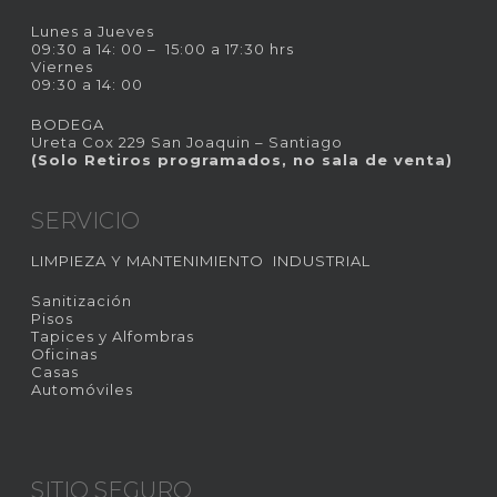
Lunes a Jueves
09:30 a 14: 00 – 15:00 a 17:30 hrs
Viernes
09:30 a 14: 00
BODEGA
Ureta Cox 229 San Joaquin – Santiago
(Solo Retiros programados, no sala de venta)
SERVICIO
LIMPIEZA Y MANTENIMIENTO INDUSTRIAL
Sanitización
Pisos
Tapices y Alfombras
Oficinas
Casas
Automóviles
SITIO SEGURO