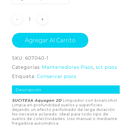
Agregar Al Carrito
SKU:
607040-1
Categorías:
Mantenedores Pisos
,
sct pisos
Etiqueta:
Conservar pisos
Descripción
SUCITESA Aquagen 2D
Limpiador con bioalcohol.
Limpia en profundidad suelos y superficies
dejando un efecto perfumado de larga duración.
No necesita aclarado. Ideal para todo tipo de
suelos de colectividades. Uso manual o mediante
fregadora automática.