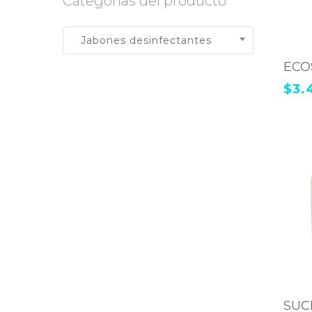
Categorías del producto
Jabones desinfectantes
ECOS
$
3.
SUC