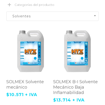
Categorías del producto
Solventes
Agregar Al Carrito
Agregar Al Carrito
SOLMEX Solvente
SOLMEX B-I Solvente
mecánico
Mecánico Baja
Inflamabilidad
$
10.571
+ IVA
$
13.714
+ IVA