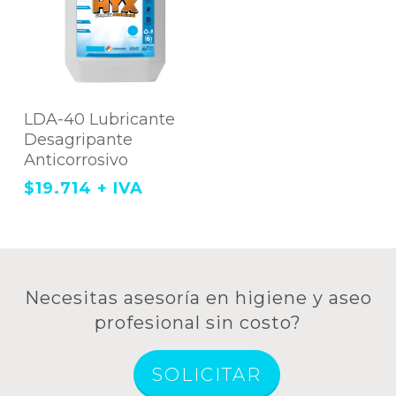
Agregar Al Carrito
LDA-40 Lubricante
Desagripante
Anticorrosivo
$
19.714
+ IVA
Necesitas asesoría en higiene y aseo
profesional sin costo?
SOLICITAR