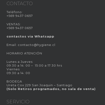
CONTACTO
Teléfono:
+569 9437 0657
VENTAS:
+569 9437 0657
contactos via Whatsapp
Email:
contacto@hygiene.cl
HORARIO ATENCIÓN
Lunes a Jueves
09:30 a 14: 00 – 15:00 a 17:30 hrs
Viernes
09:30 a 14: 00
BODEGA
Ureta Cox 229 San Joaquin – Santiago
(Solo Retiros programados, no sala de venta)
SERVICIO