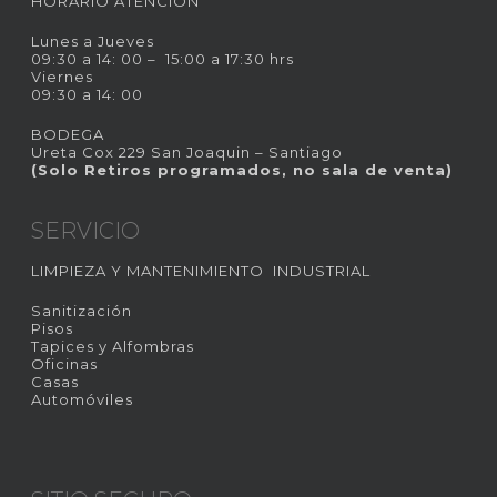
HORARIO ATENCIÓN
Lunes a Jueves
09:30 a 14: 00 – 15:00 a 17:30 hrs
Viernes
09:30 a 14: 00
BODEGA
Ureta Cox 229 San Joaquin – Santiago
(Solo Retiros programados, no sala de venta)
SERVICIO
LIMPIEZA Y MANTENIMIENTO INDUSTRIAL
Sanitización
Pisos
Tapices y Alfombras
Oficinas
Casas
Automóviles