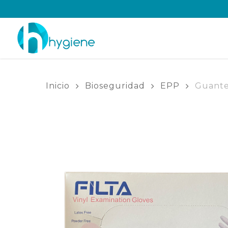
Skip
to
main
content
Inicio
Bioseguridad
EPP
Guante