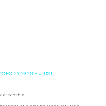
rotección Manos y Brazos
 desechable.