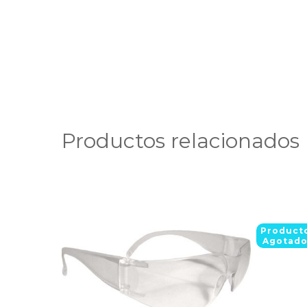
Productos relacionados
Product
Agotad