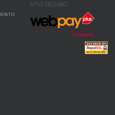
SITIO SEGURO
MIENTO