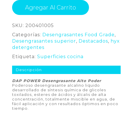
Agregar Al Carrito
SKU:
200401005
Categorías:
Desengrasantes Food Grade
,
Desengrasantes superior
,
Destacados
,
hyx
detergentes
Etiqueta:
Superficies cocina
Descripción
DAP POWER Desengrasante Alto Poder
Poderoso desengrasante alcalino liquido
desarrollado de síntesis química de glicoles
toxilados, esteres de ácidos y álcalis de alta
concentración, totalmente miscible en agua, de
fácil aplicación y con resultados óptimos en poco
tiempo.