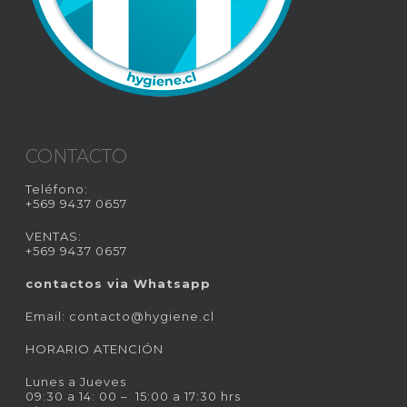
CONTACTO
Teléfono:
+569 9437 0657
VENTAS:
+569 9437 0657
contactos via Whatsapp
Email:
contacto@hygiene.cl
HORARIO ATENCIÓN
Lunes a Jueves
09:30 a 14: 00 – 15:00 a 17:30 hrs