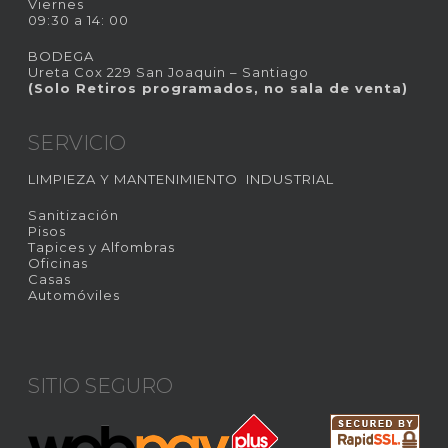
Viernes
09:30 a 14: 00
BODEGA
Ureta Cox 229 San Joaquin – Santiago
(Solo Retiros programados, no sala de venta)
SERVICIO
LIMPIEZA Y MANTENIMIENTO INDUSTRIAL
Sanitización
Pisos
Tapices y Alfombras
Oficinas
Casas
Automóviles
SITIO SEGURO