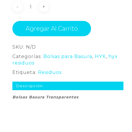
Agregar Al Carrito
SKU:
N/D
Categorías:
Bolsas para Basura
,
HYX
,
hyx
residuos
Etiqueta:
Residuos
Descripción
Bolsas Basura Transparentes