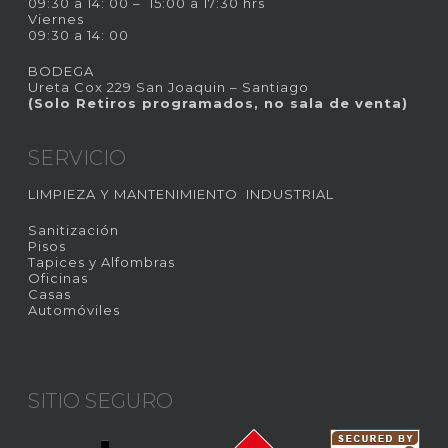
09:30 a 14: 00 – 15:00 a 17:30 hrs
Viernes
09:30 a 14: 00
BODEGA
Ureta Cox 229 San Joaquin – Santiago
(Solo Retiros programados, no sala de venta)
SERVICIO
LIMPIEZA Y MANTENIMIENTO INDUSTRIAL
Sanitización
Pisos
Tapices y Alfombras
Oficinas
Casas
Automóviles
SITIO SEGURO