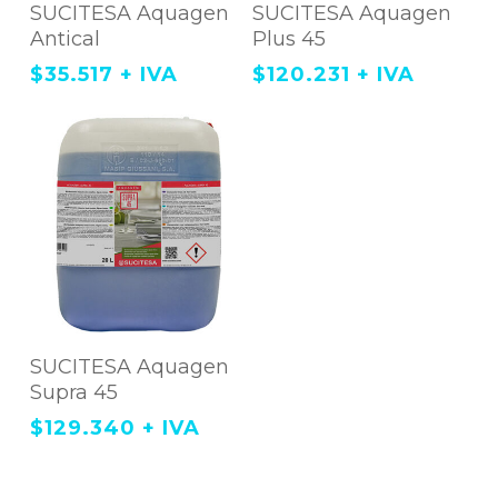
Agregar Al Carrito
Agregar Al Carrito
SUCITESA Aquagen
SUCITESA Aquagen
Antical
Plus 45
$
35.517
+ IVA
$
120.231
+ IVA
Agregar Al Carrito
SUCITESA Aquagen
Supra 45
$
129.340
+ IVA