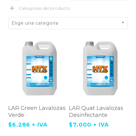
Categorías del producto
Elige una categoría
Agregar Al Carrito
Agregar Al Carrito
LAR Green Lavalozas
LAR Quat Lavalozas
Verde
Desinfectante
$
6.286
+ IVA
$
7.000
+ IVA