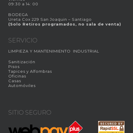
09:30 a 14: 00
BODEGA
Ureta Cox 229 San Joaquin – Santiago
(Solo Retiros programados, no sala de venta)
SERVICIO
LIMPIEZA Y MANTENIMIENTO INDUSTRIAL
Sanitización
Pisos
Tapices y Alfombras
Oficinas
Casas
Automóviles
SITIO SEGURO