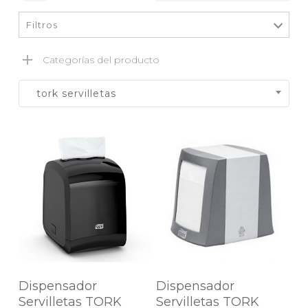
Filtros
Categorías del producto
tork servilletas
Agregar Al Carrito
Agregar Al Carrito
Dispensador
Dispensador
Servilletas TORK
Servilletas TORK