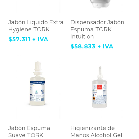
Agregar Al Carrito
Agregar Al Carrito
Jabón Liquido Extra
Dispensador Jabón
Hygiene TORK
Espuma TORK
Intuition
$
57.311
+ IVA
$
58.833
+ IVA
Agregar Al Carrito
Agregar Al Carrito
Jabón Espuma
Higienizante de
Suave TORK
Manos Alcohol Gel