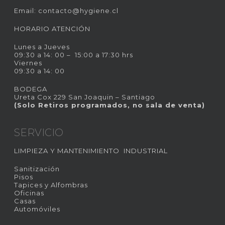
Email:
contacto@hygiene.cl
HORARIO ATENCIÓN
Lunes a Jueves
09:30 a 14: 00 – 15:00 a 17:30 hrs
Viernes
09:30 a 14: 00
BODEGA
Ureta Cox 229 San Joaquin – Santiago
(Solo Retiros programados, no sala de venta)
SERVICIO
LIMPIEZA Y MANTENIMIENTO INDUSTRIAL
Sanitización
Pisos
Tapices y Alfombras
Oficinas
Casas
Automóviles